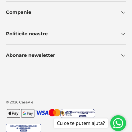
Companie
Politicile noastre
Abonare newsletter
Metode de plata
© 2026
CasaVie
Cu ce te putem ajuta?