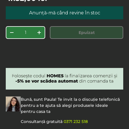
Anunță-mă când revine în stoc
Cantitate
Epuizat
-
+
Bună, sunt Paula! Te invit la o discuție telefonică
pentru a te ajuta să alegi produsele ideale
pentru casa ta
Consultanță gratuită
0371 232 518